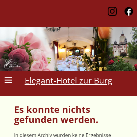
Elegant-Hotel zur Burg
Es konnte nichts
gefunden werden.
In diesem Archiv wurden keine Ergebnisse